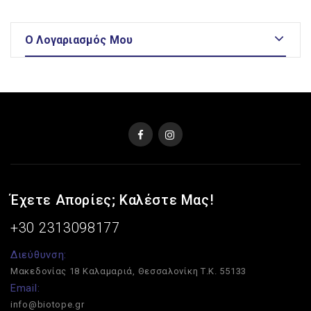
O Λογαριασμός Μου
Έχετε Απορίες; Καλέστε Μας!
+30 2313098177
Διεύθυνση:
Μακεδονίας 18
Καλαμαριά, Θεσσαλονίκη
Τ.Κ. 55133
Email:
info@biotope.gr