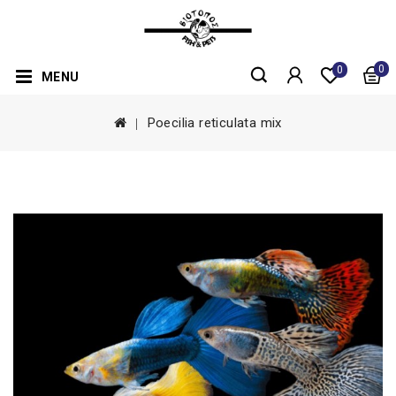
0
0
MENU
Poecilia reticulata mix