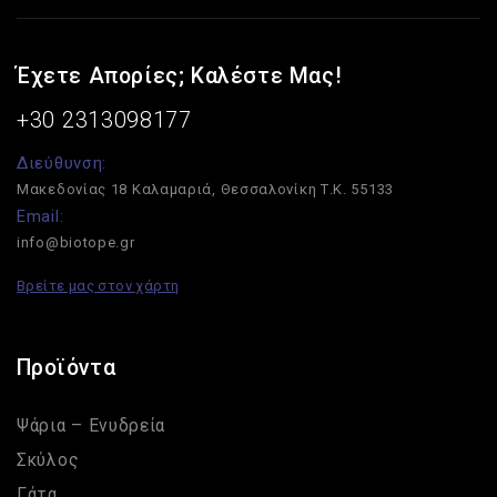
Έχετε Απορίες; Καλέστε Μας!
+30 2313098177
Διεύθυνση:
Μακεδονίας 18
Καλαμαριά, Θεσσαλονίκη
Τ.Κ. 55133
Email:
info@biotope.gr
Βρείτε μας στον χάρτη
Προϊόντα
Ψάρια – Ενυδρεία
Σκύλος
Γάτα